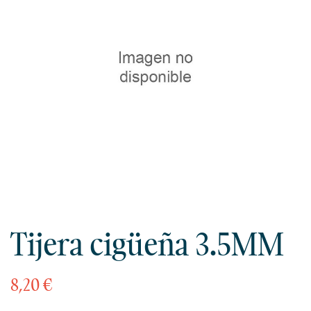
Tijera cigüeña 3.5MM
8,20 €