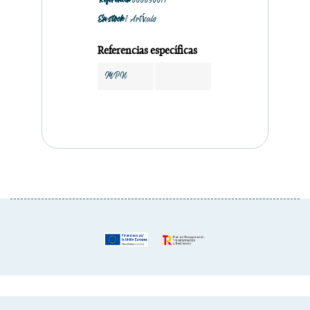
Referencia
000090017
En stock
1 Artículo
Referencias específicas
MPN