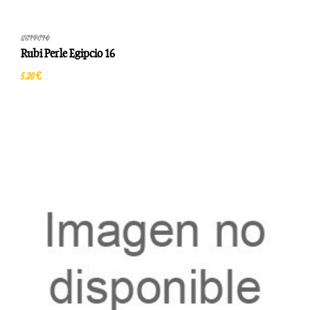
EGIPCIO
Rubi Perle Egipcio 16
5,20 €