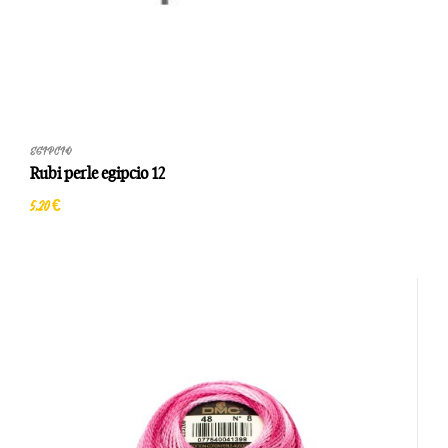
EGIPCIO
Rubi perle egipcio 12
5,20 €