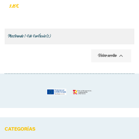
3,85 €
Mostrando 1-4 de 4 artículo(s)

Volver arriba
CATEGORÍAS