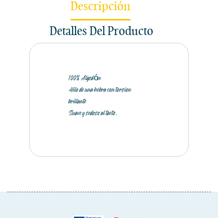
Descripción
Detalles Del Producto
100% Algodón
Hilo de una hebra con torsion
brillante
Suave y sedoso al tacto.