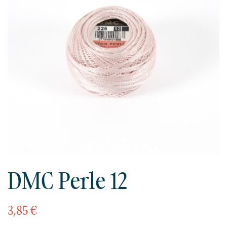
DMC Perle 12
3,85 €