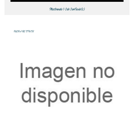
Mostrando 1-3 de 3 artículo(s)
FUERA DE STOCK