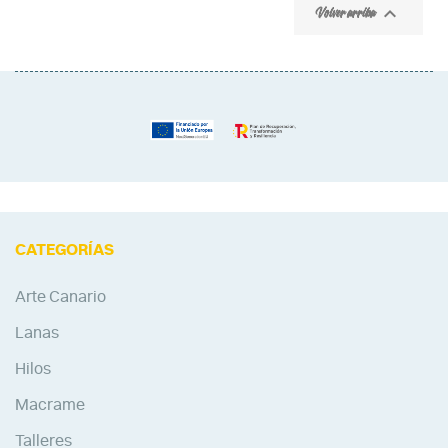

Volver arriba
CATEGORÍAS
Arte Canario
Lanas
Hilos
Macrame
Talleres