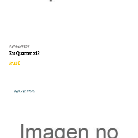
FAT QUARTER
Fat Quarter x12
54,95 €
FUERA DE STOCK