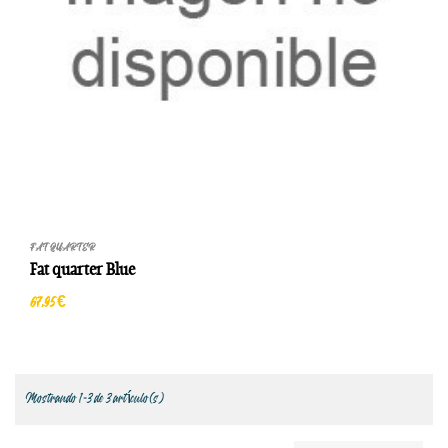
FAT QUARTER
Fat quarter Blue
67,95 €
Mostrando 1-3 de 3 artículo(s)