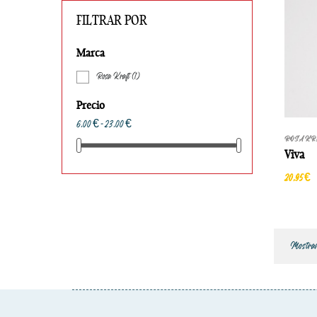
FILTRAR POR
Marca
Rosa Kraft
(1)
Precio
6,00 € - 23,00 €
ROSA KR
Viva
20,95 €
Mostrand