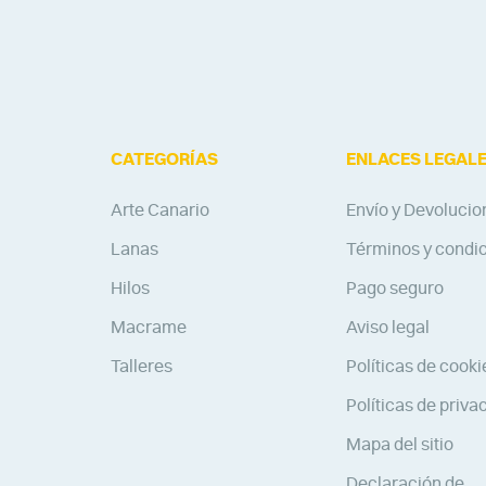
CATEGORÍAS
ENLACES LEGAL
Arte Canario
Envío y Devolucio
Lanas
Términos y condi
Hilos
Pago seguro
Macrame
Aviso legal
Talleres
Políticas de cooki
Políticas de priva
Mapa del sitio
Declaración de