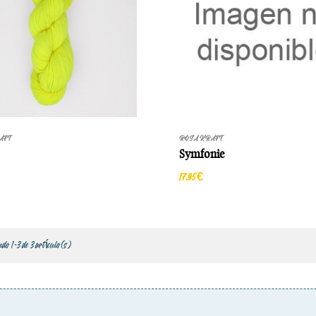
AFT
ROSA KRAFT
Symfonie
17,95 €
o 1-3 de 3 artículo(s)