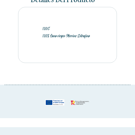
Detalles Del Producto
100G
100% Lana virgen Merino Extrafina