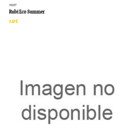
RUBI
Rubi Eco Summer
3,50 €