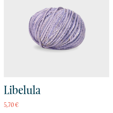
Libelula
5,70 €