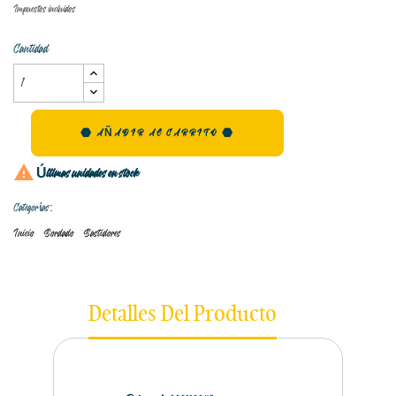
Impuestos incluidos
Cantidad
AÑADIR AL CARRITO

Últimas unidades en stock
Categorías:
Inicio
Bordado
Bastidores
Detalles Del Producto