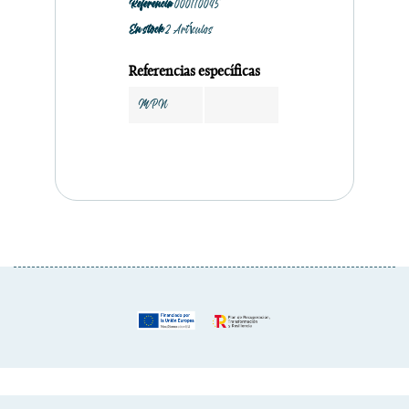
Referencia
000110045
En stock
2 Artículos
Referencias específicas
MPN