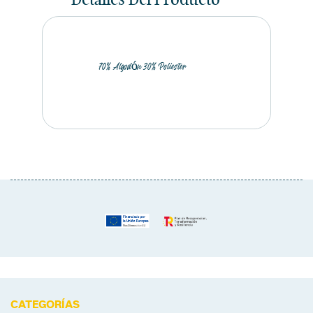
Detalles Del Producto
70% Algodón 30% Poliester
CATEGORÍAS