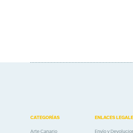
CATEGORÍAS
ENLACES LEGAL
Arte Canario
Envío y Devolucio