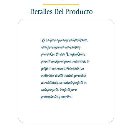
Detalles Del Producto
Eje uniforme y mango antideslizante,
ideal para tejer con comodidad y
precisión. Su diseño ergonómico
permite un agarre firme, reduciendo la
fatiga en las manos. Fabricado con
materiales de alta calidad, garantiza
durabilidad y un acabado perfecto en
cada proyecto. Perfecto para
principiantes y expertos.