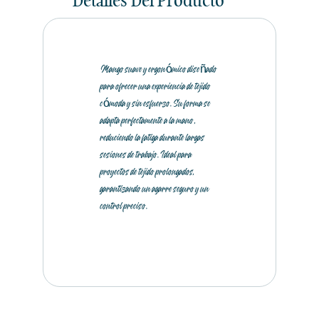
Detalles Del Producto
Mango suave y ergonómico diseñado
para ofrecer una experiencia de tejido
cómoda y sin esfuerzo. Su forma se
adapta perfectamente a la mano,
reduciendo la fatiga durante largas
sesiones de trabajo. Ideal para
proyectos de tejido prolongados,
garantizando un agarre seguro y un
control preciso.