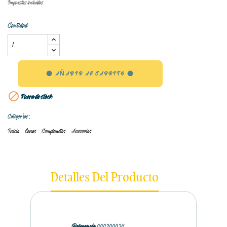
Impuestos incluidos
Cantidad
AÑADIR AL CARRITO

Fuera de stock
Categorías:
Inicio
Lanas
Complemetos
Accesorios
Detalles Del Producto