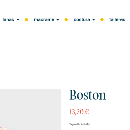
lanas
macrame
costura
talleres
Boston
13,20 €
Impuestos incluidos