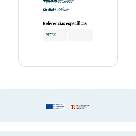
Referencia
000200027
En stock
1 Artículo
Referencias específicas
MPN