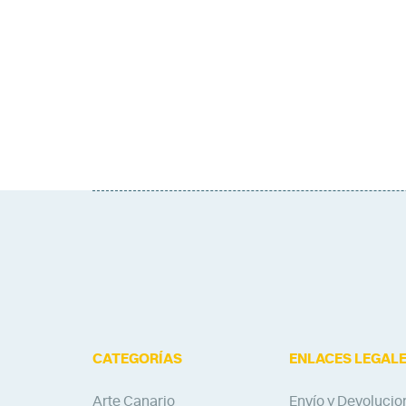
CATEGORÍAS
ENLACES LEGAL
Arte Canario
Envío y Devolucio