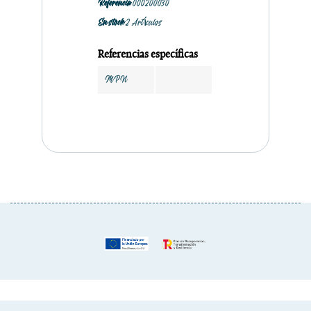
Referencia
000200030
En stock
2 Artículos
Referencias específicas
MPN