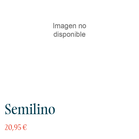
Semilino
20,95 €