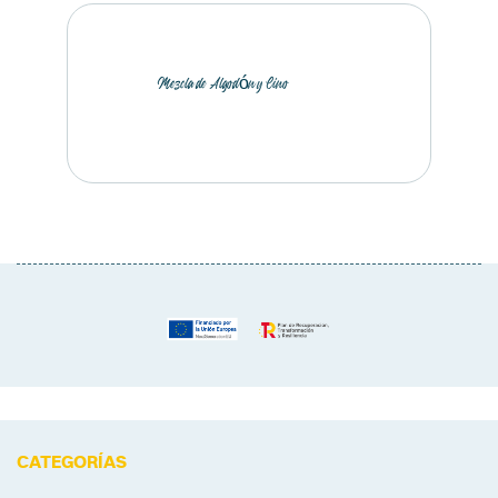
Mezcla de Algodón y Lino
CATEGORÍAS