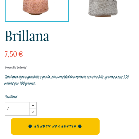
Brillana
7,50 €
Impuestos incluidos
Ideal para tejer a ganchillo o punto, sin necesidad de mezclarlo con otro hilo, gracias a sus 350
metros por 100 gramos.
Cantidad
AÑADIR AL CARRITO