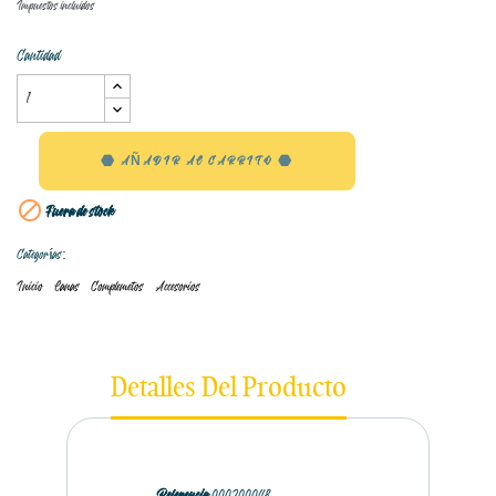
Impuestos incluidos
Cantidad
AÑADIR AL CARRITO

Fuera de stock
Categorías:
Inicio
Lanas
Complemetos
Accesorios
Detalles Del Producto