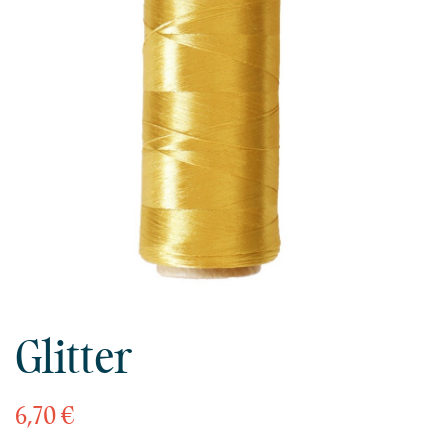
Glitter
6,70 €