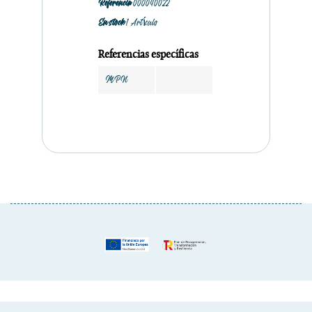
Referencia
000040022
En stock
1 Artículo
Referencias específicas
MPN