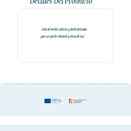
Detalles Del Producto
Hilo de brillo intenso y tacto delicado
par un efecto vibrante y lleno de luz