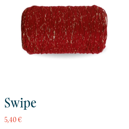
Swipe
5,40 €