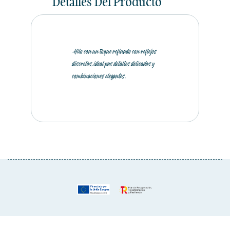
Detalles Del Producto
Hilo con un toque refinado con reflejos
discretos, ideal pas detalles delicados y
combinaciones elegantes.