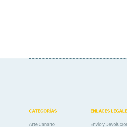
CATEGORÍAS
ENLACES LEGAL
Arte Canario
Envío y Devolucio