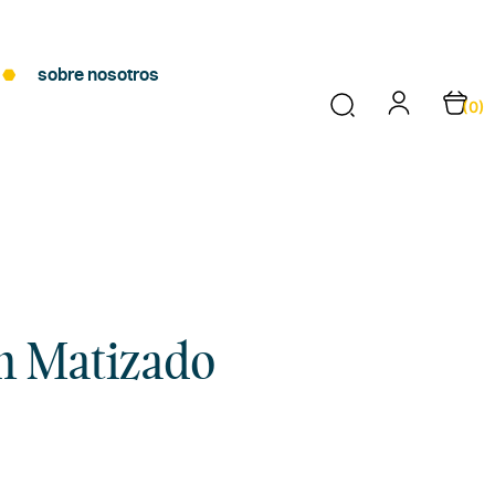
sobre nosotros
(0)
n Matizado