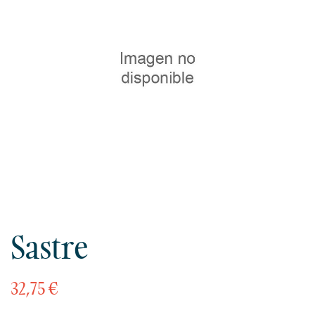
Sastre
32,75 €