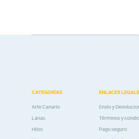
CATEGORÍAS
ENLACES LEGAL
Arte Canario
Envío y Devolucio
Lanas
Términos y condi
Hilos
Pago seguro