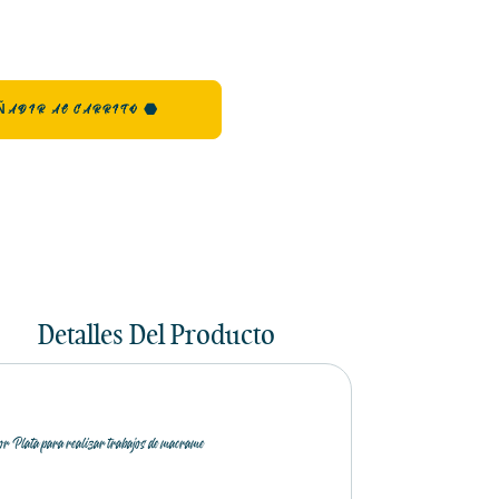
ÑADIR AL CARRITO
Detalles Del Producto
lor Plata para realizar trabajos de macrame