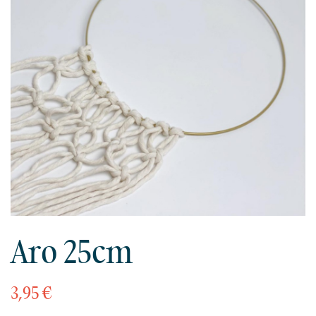
Aro 25cm
3,95 €