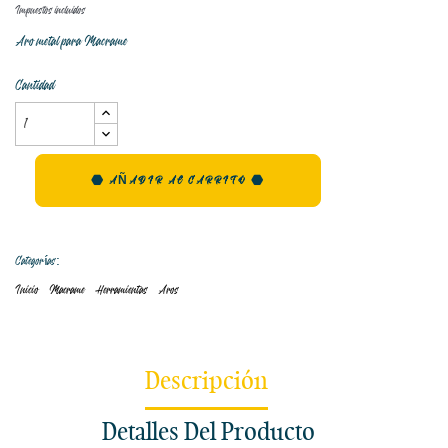
Impuestos incluidos
Aro metal para Macrame
Cantidad
AÑADIR AL CARRITO
Categorías:
Inicio
Macrame
Herramientas
Aros
Descripción
Detalles Del Producto