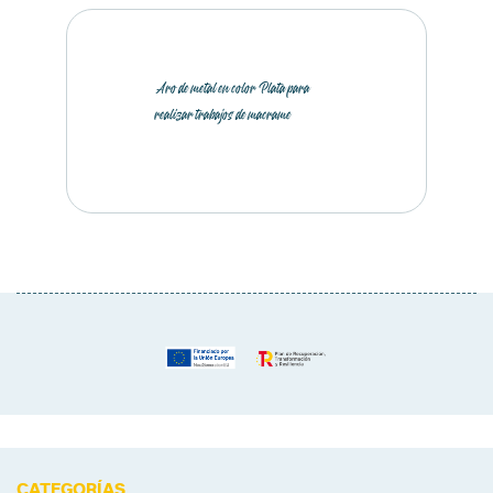
Aro de metal en color Plata para
realizar trabajos de macrame
CATEGORÍAS