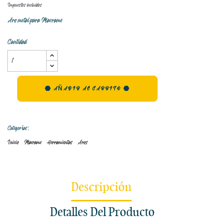
Impuestos incluidos
Aro metal para Macrame
Cantidad
AÑADIR AL CARRITO
Categorías:
Inicio
Macrame
Herramientas
Aros
Descripción
Detalles Del Producto