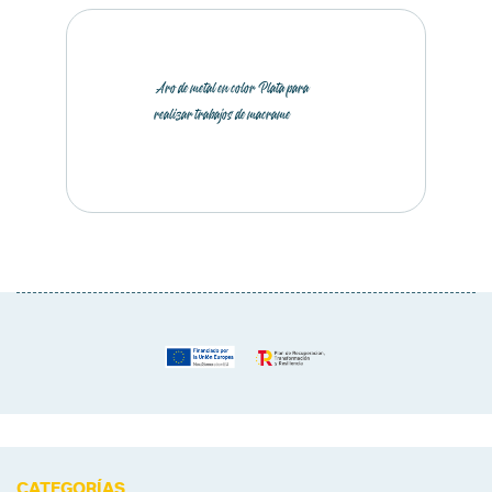
Aro de metal en color Plata para
realizar trabajos de macrame
CATEGORÍAS