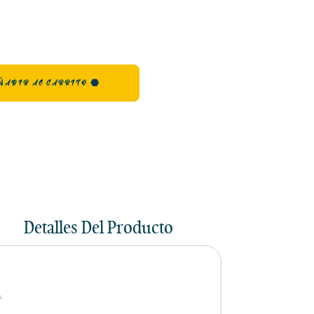
ÑADIR AL CARRITO
Detalles Del Producto
.