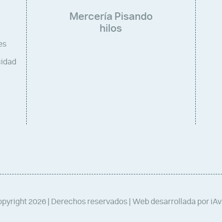
Mercería Pisando
hilos
es
cidad
pyright 2026 | Derechos reservados | Web desarrollada por iA