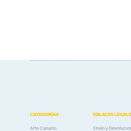
CATEGORÍAS
ENLACES LEGAL
Arte Canario
Envío y Devolucio