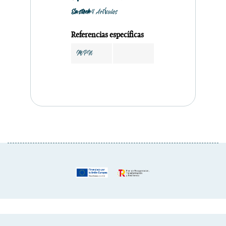
En stock
4 Artículos
Referencias específicas
MPN