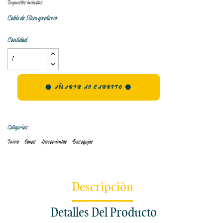
Impuestos incluidos
Cable de 50cm giratorio
Cantidad
AÑADIR AL CARRITO
Categorías:
Inicio
Lanas
Herramientas
Dos agujas
Descripción
Detalles Del Producto