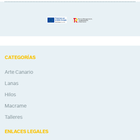
CATEGORÍAS
Arte Canario
Lanas
Hilos
Macrame
Talleres
ENLACES LEGALES