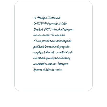
La Mindfull Collection de
KNITPRO presenta el Cable
Giratorio 360º Swivel, diseñado para
tejer sin enredos. Su innovador
sistema permite un movimiento fluido,
facilitando la creación de proyectos
complejos. Fabricado con materiales de
alta calidad, garantiza durabilidad y
comodidad en cada uso. Ideal para
tejedores de todos los niveles.