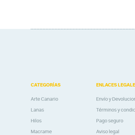
CATEGORÍAS
ENLACES LEGAL
Arte Canario
Envío y Devolucio
Lanas
Términos y condi
Hilos
Pago seguro
Macrame
Aviso legal