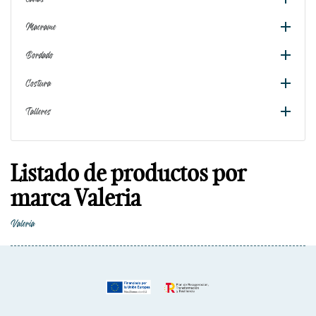

Macrame

Bordado

Costura

Talleres
Listado de productos por
marca Valeria
Valeria