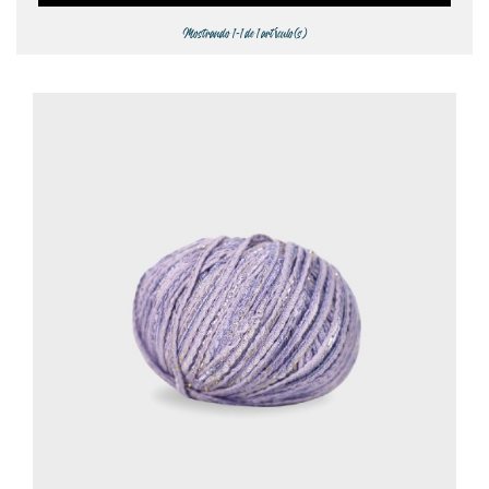
Mostrando 1-1 de 1 artículo(s)