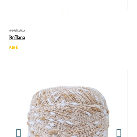
BRILLANA
Brillana
7,50 €