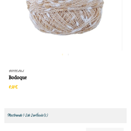
BRILLANA
Bodoque
4,50 €
Mostrando 1-2 de 2 artículo(s)