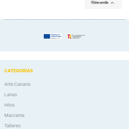

Volver arriba
CATEGORÍAS
Arte Canario
Lanas
Hilos
Macrame
Talleres