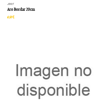
AROS
Aro Bordar 20cm
6,50 €