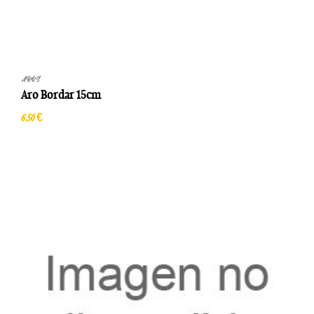
AROS
Aro Bordar 15cm
6,50 €