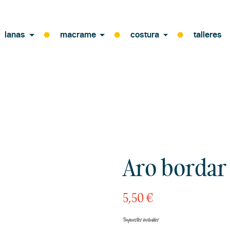
lanas
macrame
costura
talleres
Aro bordar
5,50 €
Impuestos incluidos