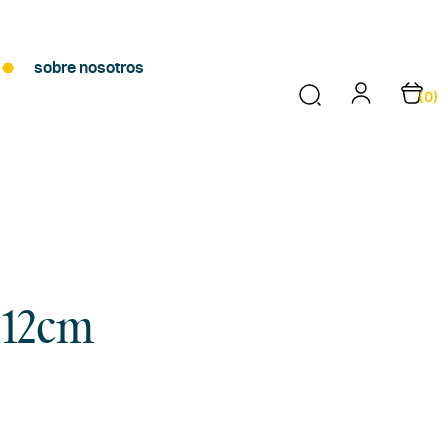
sobre nosotros
(0)
 12cm