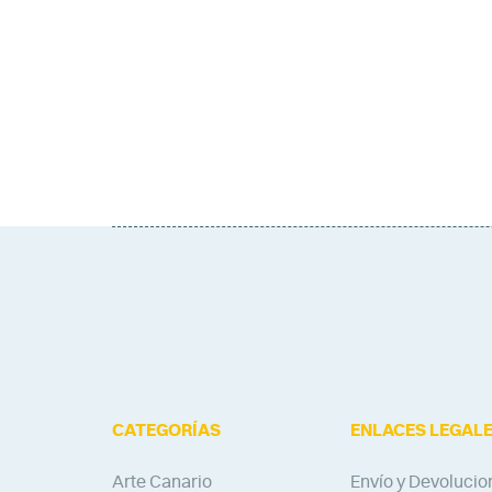
CATEGORÍAS
ENLACES LEGAL
Arte Canario
Envío y Devolucio