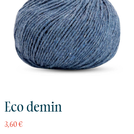
Eco demin
3,60 €