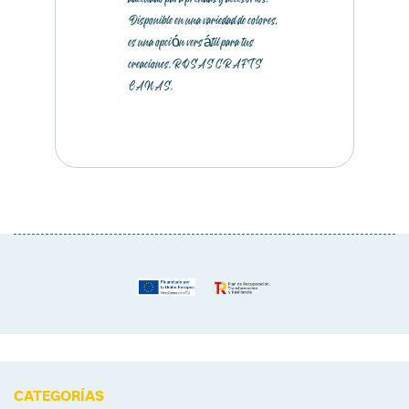
Disponible en una variedad de colores,
es una opción versátil para tus
creaciones. ROSAS CRAFTS
LANAS.
CATEGORÍAS