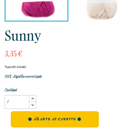
Sunny
3,35 €
Impuestos incluidos
100% Algodón mercerizado
Cantidad
AÑADIR AL CARRITO