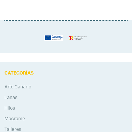
CATEGORÍAS
Arte Canario
Lanas
Hilos
Macrame
Talleres