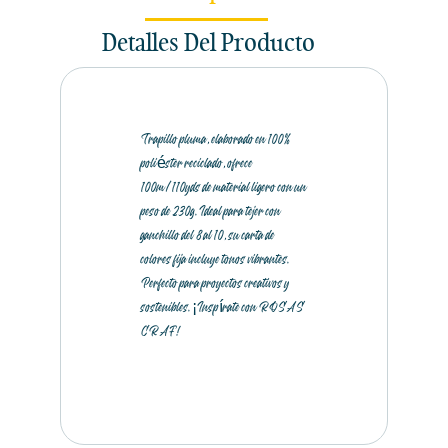
Detalles Del Producto
Trapillo pluma, elaborado en 100%
poliéster reciclado, ofrece
100m/110yds de material ligero con un
peso de 230g. Ideal para tejer con
ganchillo del 8 al 10, su carta de
colores fija incluye tonos vibrantes.
Perfecto para proyectos creativos y
sostenibles. ¡Inspírate con ROSAS
CRAF!