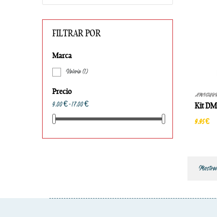
FILTRAR POR
Marca
Valeria
(1)
Precio
AMIGUR
9,00 € - 17,00 €
Kit DM
9,95 €
Mostrand