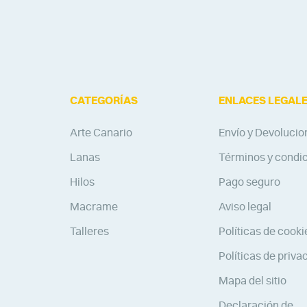
CATEGORÍAS
ENLACES LEGAL
Arte Canario
Envío y Devolucio
Lanas
Términos y condi
Hilos
Pago seguro
Macrame
Aviso legal
Talleres
Políticas de cooki
Políticas de priva
Mapa del sitio
Declaración de