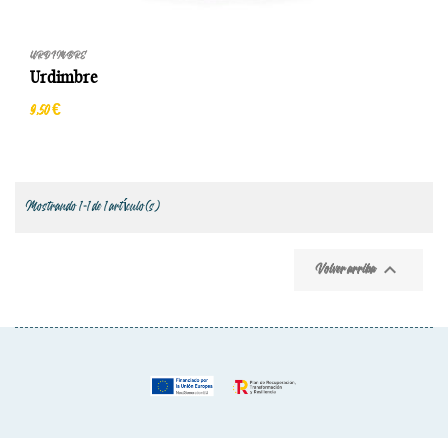
URDIMBRE
Urdimbre
9,50 €
Mostrando 1-1 de 1 artículo(s)

Volver arriba