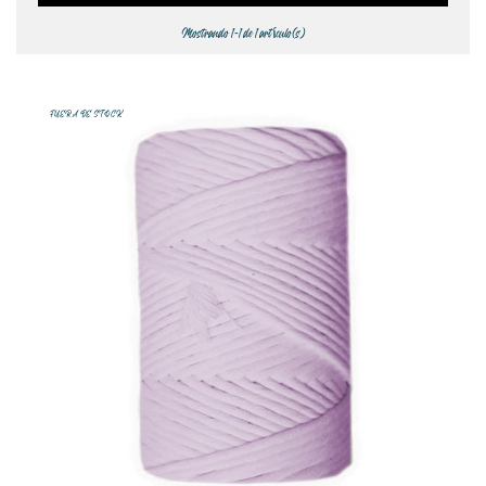
Mostrando 1-1 de 1 artículo(s)
FUERA DE STOCK