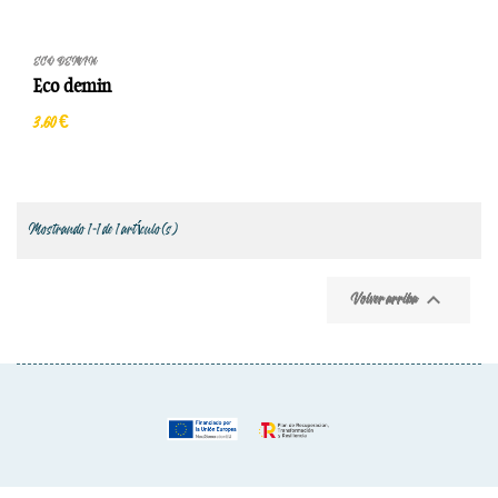
ECO DEMIN
Eco demin
3,60 €
Mostrando 1-1 de 1 artículo(s)

Volver arriba