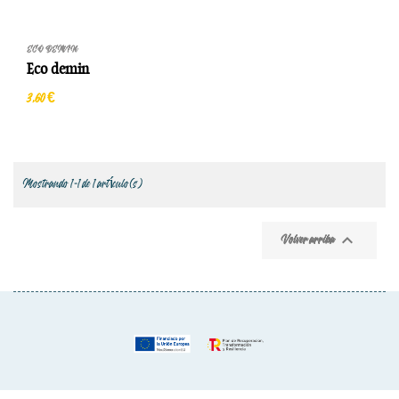
ECO DEMIN
Eco demin
3,60 €
Mostrando 1-1 de 1 artículo(s)

Volver arriba