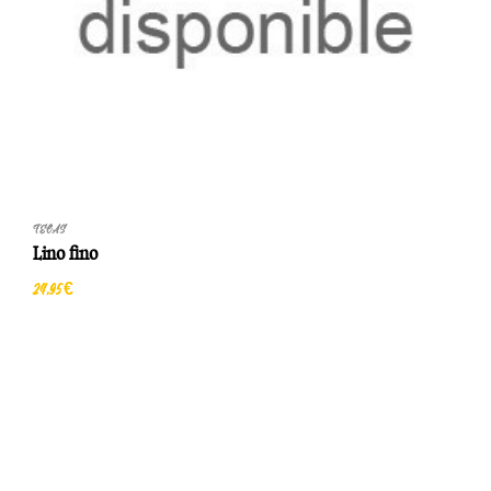
TELAS
Lino fino
24,95 €