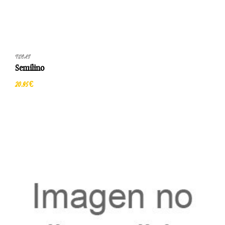
TELAS
Semilino
20,95 €