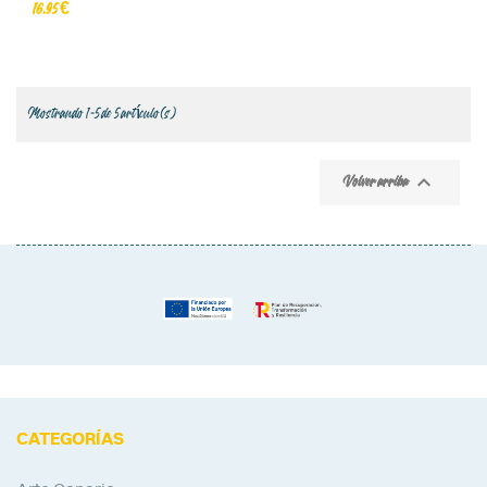
16,95 €
Mostrando 1-5 de 5 artículo(s)

Volver arriba
CATEGORÍAS