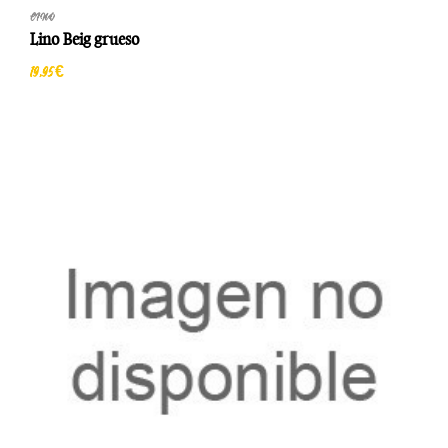
LINO
Lino Beig grueso
19,95 €