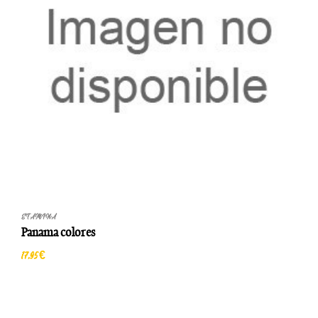
ETAMINA
Panama colores
17,95 €