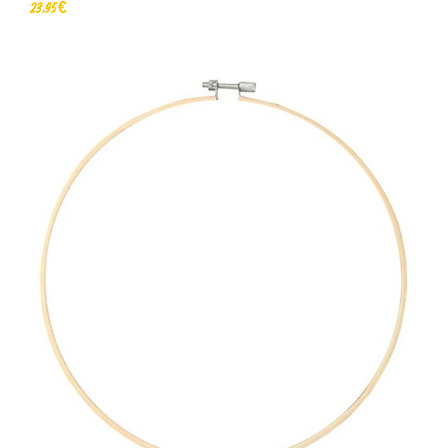
23,95 €