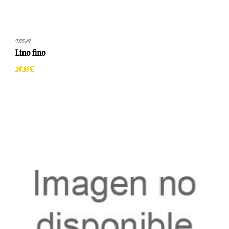
TELAS
Lino fino
24,95 €