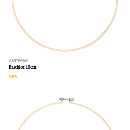
BASTIDORES
Bastidor 10cm
7,99 €