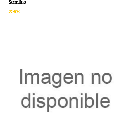
Semilino
20,95 €