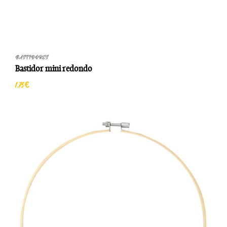
BASTIDORES
Bastidor mini redondo
1,75 €