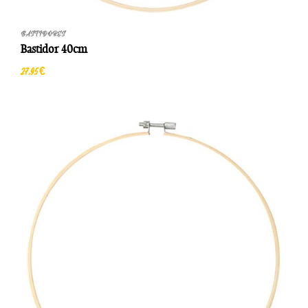
BASTIDORES
Bastidor 40cm
27,95 €