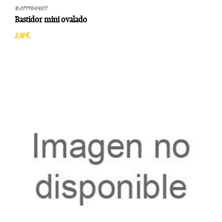
BASTIDORES
Bastidor mini ovalado
2,50 €