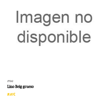
LINO
Lino Beig grueso
19,95 €