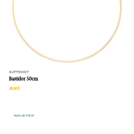
BASTIDORES
Bastidor 50cm
39,90 €
FUERA DE STOCK