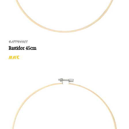
BASTIDORES
Bastidor 45cm
30,95 €