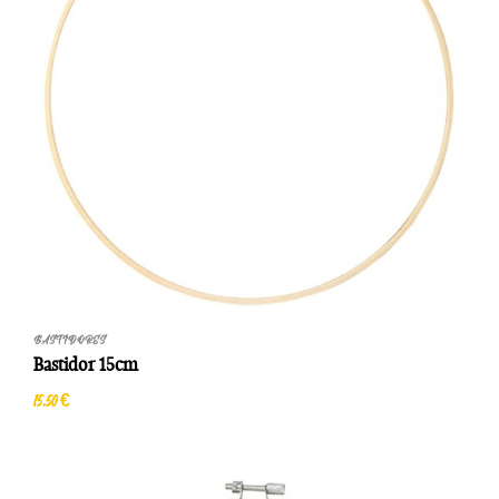
BASTIDORES
Bastidor 15cm
15,50 €