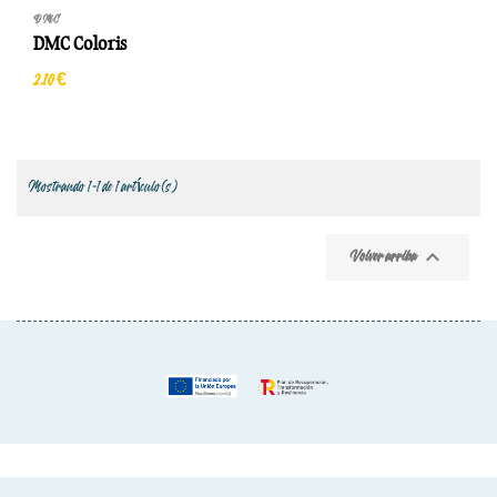
DMC
DMC Coloris
2,10 €
Mostrando 1-1 de 1 artículo(s)

Volver arriba