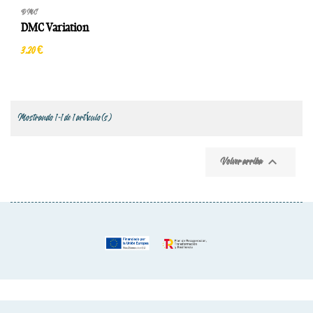
DMC
DMC Variation
3,20 €
Mostrando 1-1 de 1 artículo(s)

Volver arriba